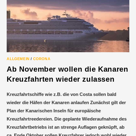
ALLGEMEIN
/
CORONA
Ab November wollen die Kanaren
Kreuzfahrten wieder zulassen
Kreuzfahrtschiffe wie z.B. die von Costa sollen bald
wieder die Häfen der Kanaren anlaufen Zunächst gilt der
Plan der Kanarischen Inseln für europäische
Kreuzfahrtreedereien. Die geplante Wiederaufnahme des
Kreuzfahrtbetriebs ist an strenge Auflagen geknüpft, ab
ca. Ende Oktober sollen Kreuzfahrer jedoch wohl wieder