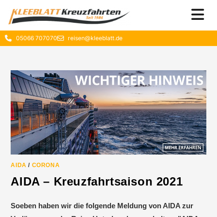
05066 707070
reisen@kleeblatt.de
AIDA
/
CORONA
AIDA – Kreuzfahrtsaison 2021
Soeben haben wir die folgende Meldung von AIDA zur