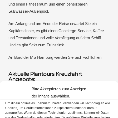
und einen Fitnessraum und einen beheizbaren
Süßwasser-Außenpool.
Am Anfang und am Ende der Reise erwartet Sie ein
Kapitänsdinner, es gibt einen Concierge-Service, Kaffee-
und Teestationen und volle Verpflegung auf dem Schiff.
Und es gibt Sekt zum Frühstück.
An Bord der MS Hamburg werden Sie Sich wohlfühlen.
Aktuelle Plantours Kreuzfahrt
Angebote:
Bitte Akzeptieren zum Anzeigen
der Inhalte auswählen.
Um dir ein optimales Erlebnis zu bieten, verwenden wir Technologien wie
Cookies, um Geräteinformationen zu speichern und/oder darauf
zuzugreifen. Wenn du diesen Technologien zustimmst, können wir Daten
wie das Surfverhalten oder eindeutige IDs auf dieser Website verarbeiten.