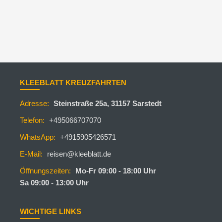
KLEEBLATT KREUZFAHRTEN
Adresse:
Steinstraße 25a, 31157 Sarstedt
Telefon:
+495066707070
WhatsApp:
+4915905426571
E-Mail:
reisen@kleeblatt.de
Öffnungszeiten:
Mo-Fr 09:00 - 18:00 Uhr
Sa 09:00 - 13:00 Uhr
WICHTIGE LINKS