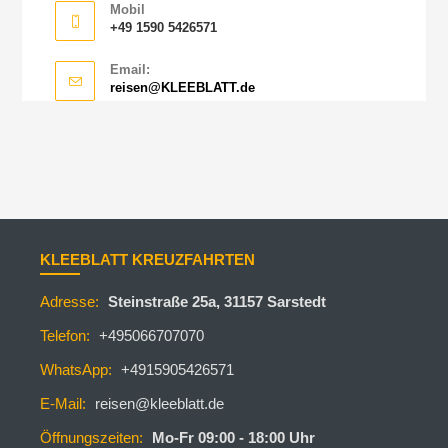
Mobil
+49 1590 5426571
Email:
reisen@KLEEBLATT.de
KLEEBLATT KREUZFAHRTEN
Adresse:
Steinstraße 25a, 31157 Sarstedt
Telefon:
+495066707070
WhatsApp:
+4915905426571
E-Mail:
reisen@kleeblatt.de
Öffnungszeiten:
Mo-Fr 09:00 - 18:00 Uhr