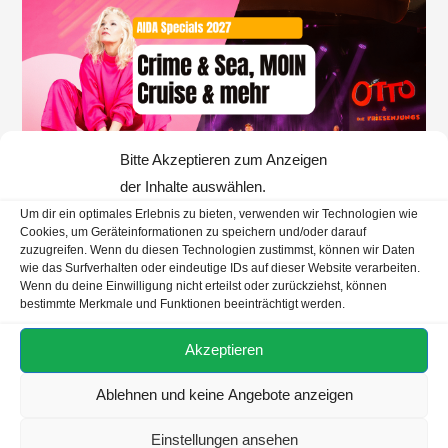
Bitte Akzeptieren zum Anzeigen
der Inhalte auswählen.
Um dir ein optimales Erlebnis zu bieten, verwenden wir Technologien wie
AIDA
/
NEUIGKEITEN & INFOS
Cookies, um Geräteinformationen zu speichern und/oder darauf
zuzugreifen. Wenn du diesen Technologien zustimmst, können wir Daten
AIDA Specials 2027: Crime & Sea,
wie das Surfverhalten oder eindeutige IDs auf dieser Website verarbeiten.
Wenn du deine Einwilligung nicht erteilst oder zurückziehst, können
MOIN Cruise und das neue
bestimmte Merkmale und Funktionen beeinträchtigt werden.
„Genuss & Meer“
Akzeptieren
AIDA gibt das Line-up der Specials 2027 bekannt: Crime
Ablehnen und keine Angebote anzeigen
& Sea mit Sebastian Fitzek und Nele Neuhaus, die MOIN
Cruise mit Otto & Die Friesenjungs und Ina Müller sowie
Einstellungen ansehen