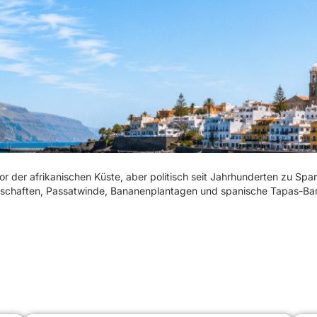
or der afrikanischen Küste, aber politisch seit Jahrhunderten zu Span
ndschaften, Passatwinde, Bananenplantagen und spanische Tapas-Bar