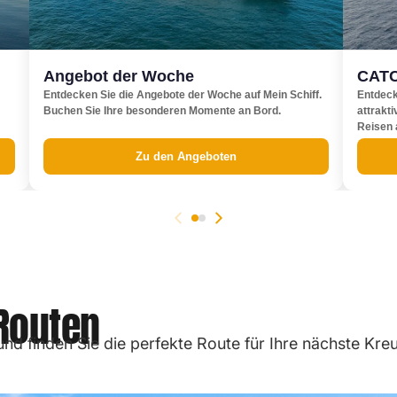
Angebot der Woche
CAT
Entdecken Sie die Angebote der Woche auf Mein Schiff.
Entdeck
Buchen Sie Ihre besonderen Momente an Bord.
attrakt
Reisen 
Zu den Angeboten
 Routen
nd finden Sie die perfekte Route für Ihre nächste Kreu