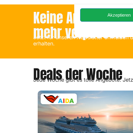
Keine Angebote u
Akzeptieren
mehr verpassen!
Jetzt für unseren Newsletter anmelden 
erhalten.
Deals der Woche
Jede Woche gibt es tolle Angebote. Jet