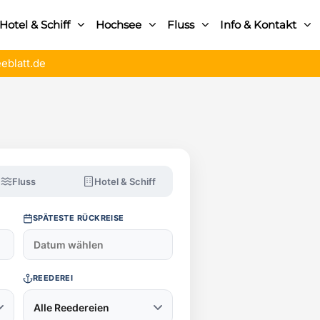
Hotel & Schiff
Hochsee
Fluss
Info & Kontakt
eblatt.de
Fluss
Hotel & Schiff
SPÄTESTE RÜCKREISE
REEDEREI
Alle Reedereien