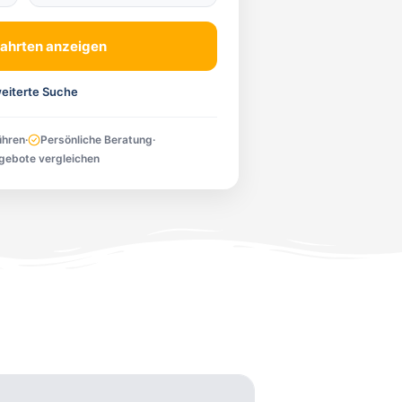
ahrten anzeigen
eiterte Suche
ühren
·
Persönliche Beratung
·
gebote vergleichen