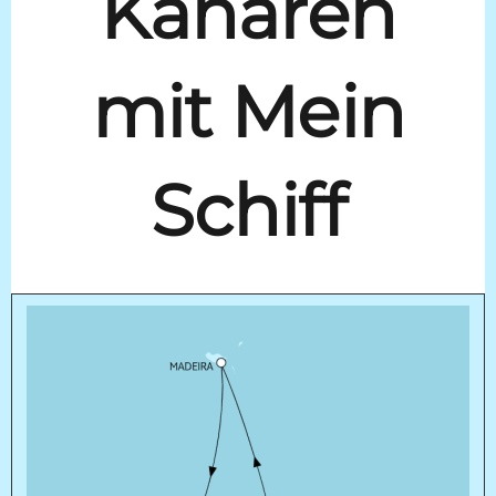
Kanaren
mit Mein
Schiff