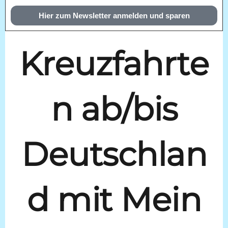
Hier zum Newsletter anmelden und sparen
Kreuzfahrte
n ab/bis
Deutschlan
d mit Mein