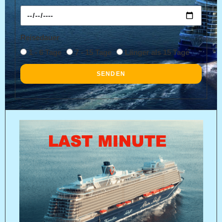
Reisedauer
1 - 6 Tage
7 - 15 Tage
Länger als 15 Tage
SENDEN