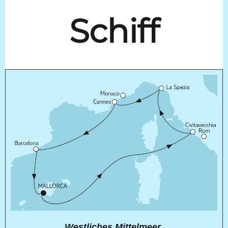
Schiff
Westliches Mittelmeer