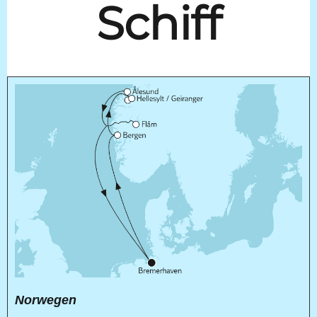
Schiff
Norwegen