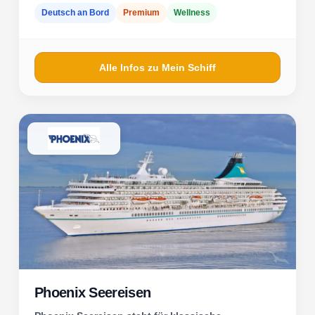
Deutsch an Bord
Premium
Wellness
Alle Infos zu Mein Schiff
Phoenix Seereisen