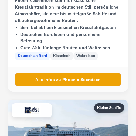
Phoenix Seereisen steht für klassische
Kreuzfahrttradition im deutschen Stil, persönliche
Atmosphäre, kleinere bis mittelgroße Schiffe und
oft außergewöhnliche Routen.
Sehr beliebt bei klassischen Kreuzfahrtgästen
Deutsches Bordleben und persönliche
Betreuung
Gute Wahl für lange Routen und Weltreisen
Deutsch an Bord
Klassisch
Weltreisen
Alle Infos zu Phoenix Seereisen
Kleine Schiffe