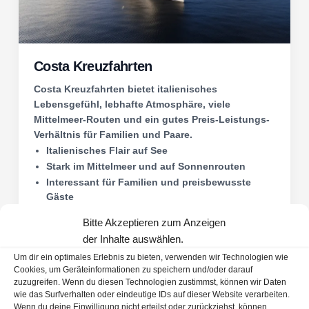
Costa Kreuzfahrten
Costa Kreuzfahrten bietet italienisches
Lebensgefühl, lebhafte Atmosphäre, viele
Mittelmeer-Routen und ein gutes Preis-Leistungs-
Verhältnis für Familien und Paare.
Italienisches Flair auf See
Stark im Mittelmeer und auf Sonnenrouten
Interessant für Familien und preisbewusste
Gäste
Familienfreundlich
Mittelmeer
Italienisches Flair
Bitte Akzeptieren zum Anzeigen
der Inhalte auswählen.
Um dir ein optimales Erlebnis zu bieten, verwenden wir Technologien wie
Alle Infos zu Costa Kreuzfahrten
Cookies, um Geräteinformationen zu speichern und/oder darauf
zuzugreifen. Wenn du diesen Technologien zustimmst, können wir Daten
wie das Surfverhalten oder eindeutige IDs auf dieser Website verarbeiten.
Wenn du deine Einwilligung nicht erteilst oder zurückziehst, können