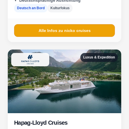
Deutschsprachige Ausrichtung
Deutsch an Bord
Kulturfokus
Alle Infos zu nicko cruises
Luxus & Expedition
Hapag-Lloyd Cruises