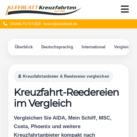
05066 707070
reisen@kleeblatt.de
Überblick
Deutschsprachig
International
Vergleich
🚢 Kreuzfahrtanbieter & Reedereien vergleichen
Kreuzfahrt-Reedereien
im Vergleich
Vergleichen Sie AIDA, Mein Schiff, MSC,
Costa, Phoenix und weitere
Kreuzfahrtanbieter kompakt nach