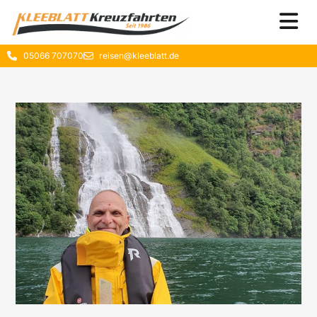
05066 707070
reisen@kleeblatt.de