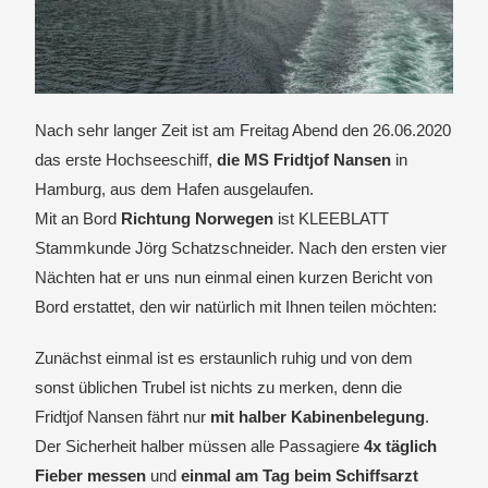
Nach sehr langer Zeit ist am Freitag Abend den 26.06.2020
das erste Hochseeschiff,
die MS Fridtjof Nansen
in
Hamburg, aus dem Hafen ausgelaufen.
Mit an Bord
Richtung Norwegen
ist KLEEBLATT
Stammkunde Jörg Schatzschneider. Nach den ersten vier
Nächten hat er uns nun einmal einen kurzen Bericht von
Bord erstattet, den wir natürlich mit Ihnen teilen möchten:
Zunächst einmal ist es erstaunlich ruhig und von dem
sonst üblichen Trubel ist nichts zu merken, denn die
Fridtjof Nansen fährt nur
mit halber Kabinenbelegung
.
Der Sicherheit halber müssen alle Passagiere
4x täglich
Fieber messen
und
einmal am Tag beim Schiffsarzt