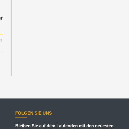
er
26
FOLGEN SIE UNS
Bleiben Sie auf dem Laufenden mit den neuesten