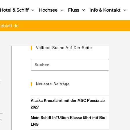
Hotel & Schiff
Hochsee
Fluss
Info & Kontakt
eblatt.de
Volltext Suche Auf Der Seite
r
Neueste Beiträge
Alaska-Kreuzfahrt mit der MSC Poesia ab
2027
Mein Schiff InTUItion-Klasse fährt mit Bio-
26
LNG