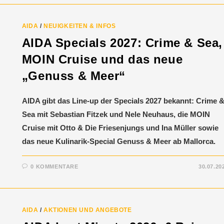
AIDA
/
NEUIGKEITEN & INFOS
AIDA Specials 2027: Crime & Sea,
MOIN Cruise und das neue
„Genuss & Meer“
AIDA gibt das Line-up der Specials 2027 bekannt: Crime 
Sea mit Sebastian Fitzek und Nele Neuhaus, die MOIN
Cruise mit Otto & Die Friesenjungs und Ina Müller sowie
das neue Kulinarik-Special Genuss & Meer ab Mallorca.
0 KOMMENTARE
30.07.20
AIDA
/
AKTIONEN UND ANGEBOTE