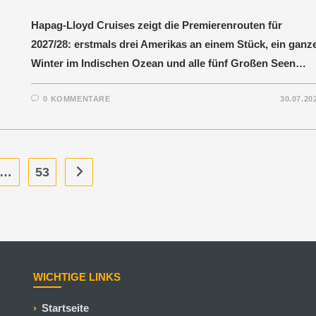
Hapag-Lloyd Cruises zeigt die Premierenrouten für
2027/28: erstmals drei Amerikas an einem Stück, ein ganz
Winter im Indischen Ozean und alle fünf Großen Seen…
0 KOMMENTARE
30.07.20
…
53
WICHTIGE LINKS
Startseite