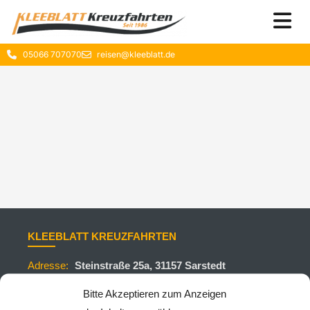
05066 707070
reisen@kleeblatt.de
KLEEBLATT KREUZFAHRTEN
Adresse:
Steinstraße 25a, 31157 Sarstedt
Telefon:
+495066707070
Bitte Akzeptieren zum Anzeigen