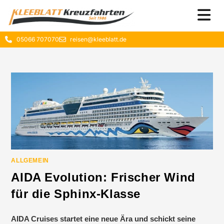
05066 707070
reisen@kleeblatt.de
ALLGEMEIN
AIDA Evolution: Frischer Wind
für die Sphinx-Klasse
AIDA Cruises startet eine neue Ära und schickt seine