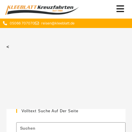
05066 707070
reisen@kleeblatt.de
<
Volltext Suche Auf Der Seite