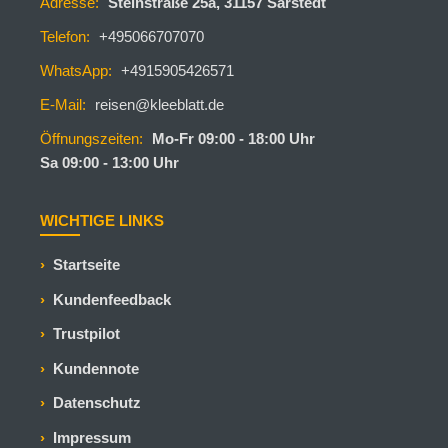
Adresse:
Steinstraße 25a, 31157 Sarstedt
Telefon:
+495066707070
WhatsApp:
+4915905426571
E-Mail:
reisen@kleeblatt.de
Öffnungszeiten:
Mo-Fr 09:00 - 18:00 Uhr
Sa 09:00 - 13:00 Uhr
WICHTIGE LINKS
Startseite
Kundenfeedback
Trustpilot
Kundennote
Datenschutz
Impressum