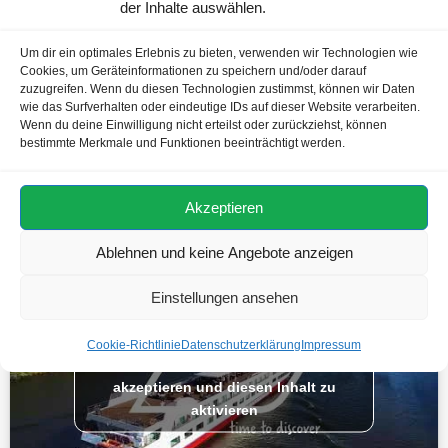
der Inhalte auswählen.
Um dir ein optimales Erlebnis zu bieten, verwenden wir Technologien wie
Cookies, um Geräteinformationen zu speichern und/oder darauf
zuzugreifen. Wenn du diesen Technologien zustimmst, können wir Daten
wie das Surfverhalten oder eindeutige IDs auf dieser Website verarbeiten.
Wenn du deine Einwilligung nicht erteilst oder zurückziehst, können
bestimmte Merkmale und Funktionen beeinträchtigt werden.
Akzeptieren
Ablehnen und keine Angebote anzeigen
Einstellungen ansehen
Cookie-Richtlinie
Datenschutzerklärung
Impressum
Klicke hier, um Marketing-Cookies zu
akzeptieren und diesen Inhalt zu
aktivieren