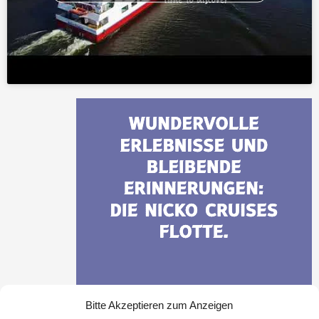
Bitte Akzeptieren zum Anzeigen