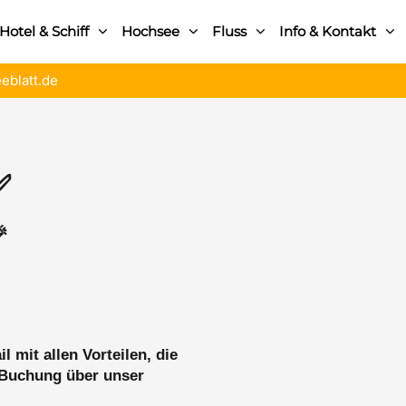
Hotel & Schiff
Hochsee
Fluss
Info & Kontakt
eblatt.de
✅

l mit allen Vorteilen, die
 Buchung über unser