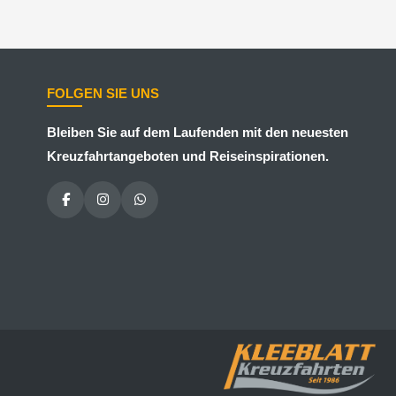
FOLGEN SIE UNS
Bleiben Sie auf dem Laufenden mit den neuesten
Kreuzfahrtangeboten und Reiseinspirationen.