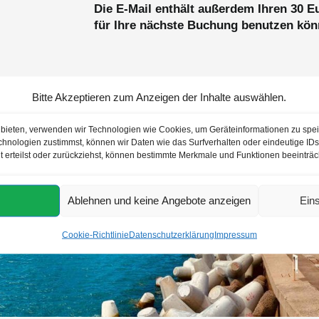
Die E-Mail enthält außerdem Ihren 30 E
für Ihre nächste Buchung benutzen kön
Bitte Akzeptieren zum Anzeigen der Inhalte auswählen.
u bieten, verwenden wir Technologien wie Cookies, um Geräteinformationen zu spe
hnologien zustimmst, können wir Daten wie das Surfverhalten oder eindeutige IDs 
t erteilst oder zurückziehst, können bestimmte Merkmale und Funktionen beeinträc
Ablehnen und keine Angebote anzeigen
Ein
Cookie-Richtlinie
Datenschutzerklärung
Impressum