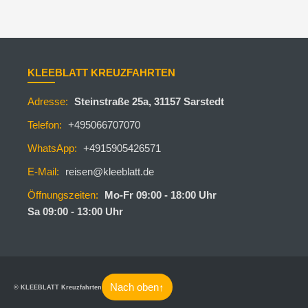
KLEEBLATT KREUZFAHRTEN
Adresse:
Steinstraße 25a, 31157 Sarstedt
Telefon:
+495066707070
WhatsApp:
+4915905426571
E-Mail:
reisen@kleeblatt.de
Öffnungszeiten:
Mo-Fr 09:00 - 18:00 Uhr
Sa 09:00 - 13:00 Uhr
Nach oben
↑
© KLEEBLATT Kreuzfahrten