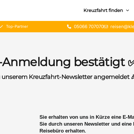
Kreuzfahrt finden
05066 707070
reisen@kle
Top-Partner
-Anmeldung bestätigt 
l zu unserem Kreuzfahrt-Newsletter angemeldet 
Sie erhalten von uns in Kürze eine E-Mai
Sie durch unseren Newsletter und eine
Reisebüro erhalten.