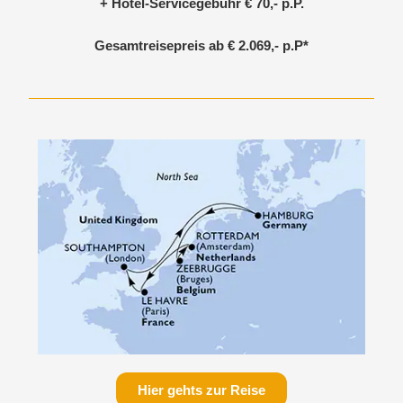
+ Hotel-Servicegebühr € 70,- p.P.
Gesamtreisepreis ab
€ 2.069,-
p.P*
Hier gehts zur Reise