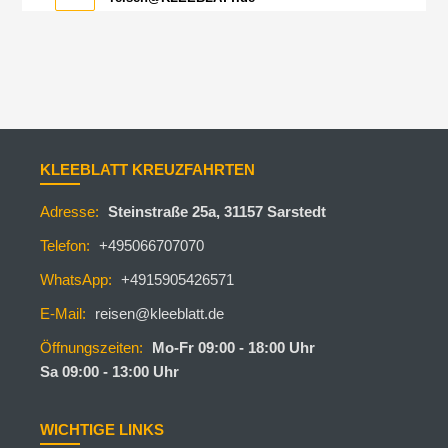
KLEEBLATT KREUZFAHRTEN
Adresse:
Steinstraße 25a, 31157 Sarstedt
Telefon:
+495066707070
WhatsApp:
+4915905426571
E-Mail:
reisen@kleeblatt.de
Öffnungszeiten:
Mo-Fr 09:00 - 18:00 Uhr
Sa 09:00 - 13:00 Uhr
WICHTIGE LINKS