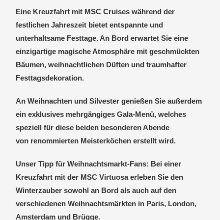
Eine Kreuzfahrt mit MSC Cruises während der
festlichen Jahreszeit
bietet entspannte und
unterhaltsame Festtage. An Bord erwartet Sie eine
einzigartige magische Atmosphäre mit geschmückten
Bäumen, weihnachtlichen Düften und traumhafter
Festtagsdekoration.
An
Weihnachten und Silvester
genießen Sie außerdem
ein
exklusives mehrgängiges Gala-Menü
, welches
speziell für diese beiden besonderen Abende
von
renommierten Meisterköchen
erstellt wird.
Unser Tipp für Weihnachtsmarkt-Fans:
Bei einer
Kreuzfahrt mit der
MSC Virtuosa
erleben Sie den
Winterzauber sowohl an Bord als auch auf den
verschiedenen Weihnachtsmärkten in Paris, London,
Amsterdam und Brügge.