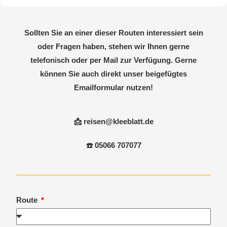
Sollten Sie an einer dieser Routen interessiert sein
oder Fragen haben, stehen wir Ihnen gerne
telefonisch oder per Mail zur Verfügung. Gerne
können Sie auch direkt unser beigefügtes
Emailformular nutzen!
📩 reisen@kleeblatt.de
☎️ 05066 707077
Route