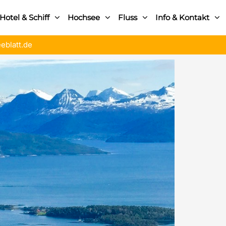
Hotel & Schiff
Hochsee
Fluss
Info & Kontakt
eblatt.de