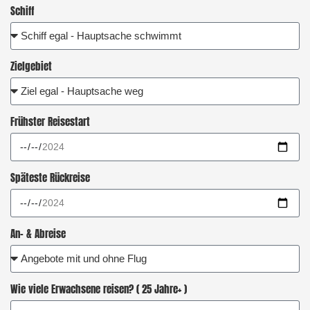
Schiff
Zielgebiet
Frühster Reisestart
Späteste Rückreise
An- & Abreise
Wie viele Erwachsene reisen? ( 25 Jahre+ )