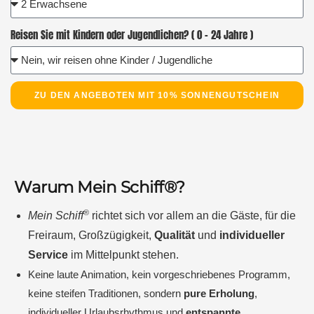
Reisen Sie mit Kindern oder Jugendlichen? ( 0 - 24 Jahre )
ZU DEN ANGEBOTEN MIT 10% SONNENGUTSCHEIN
Warum Mein Schiff®?
®
Mein Schiff
richtet sich vor allem an die Gäste, für die
Freiraum, Großzügigkeit,
Qualität
und
individueller
Service
im Mittelpunkt stehen.
Keine laute Animation, kein vorgeschriebenes Programm,
keine steifen Traditionen, sondern
pure Erholung
,
individueller Urlaubsrhythmus und
entspannte