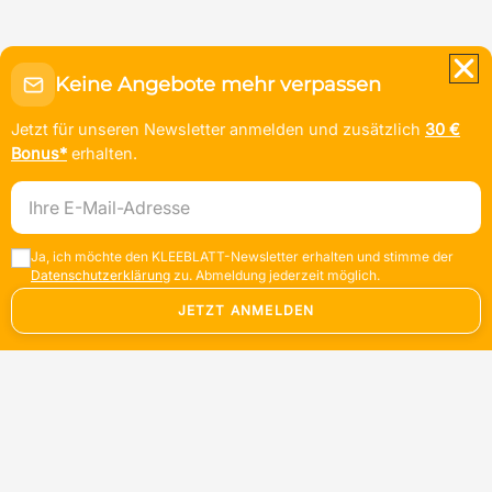
Keine Angebote mehr verpassen
Jetzt für unseren Newsletter anmelden und zusätzlich
30 €
Bonus*
erhalten.
E-Mail-Adresse
Ja, ich möchte den KLEEBLATT-Newsletter erhalten und stimme der
Datenschutzerklärung
zu. Abmeldung jederzeit möglich.
JETZT ANMELDEN
Start
Route
Leistungen
Angebote
Kontakt