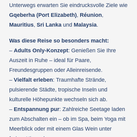
Unterwegs erwarten Sie eindrucksvolle Ziele wie
Gqeberha (Port Elizabeth)
,
Réunion
,
Mauritius
,
Sri Lanka
und
Malaysia
.
Was diese Reise so besonders macht:
–
Adults Only-Konzept
: Genießen Sie Ihre
Auszeit in Ruhe – ideal für Paare,
Freundesgruppen oder Alleinreisende.
–
Vielfalt erleben
: Traumhafte Strände,
pulsierende Städte, tropische Inseln und
kulturelle Höhepunkte wechseln sich ab.
–
Entspannung pur
: Zahlreiche Seetage laden
zum Abschalten ein – ob im Spa, beim Yoga mit
Meerblick oder mit einem Glas Wein unter