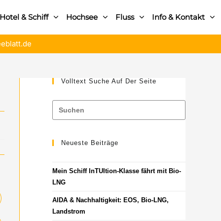
Hotel & Schiff
Hochsee
Fluss
Info & Kontakt
eblatt.de
Volltext Suche Auf Der Seite
Neueste Beiträge
Mein Schiff InTUItion-Klasse fährt mit Bio-
LNG
AIDA & Nachhaltigkeit: EOS, Bio-LNG,
Landstrom