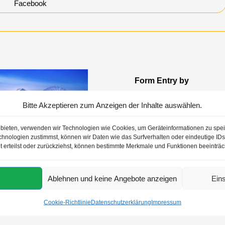
Facebook
Form Entry by
12.09.2024
Bitte Akzeptieren zum Anzeigen der Inhalte auswählen.
u bieten, verwenden wir Technologien wie Cookies, um Geräteinformationen zu spe
hnologien zustimmst, können wir Daten wie das Surfverhalten oder eindeutige IDs 
t erteilst oder zurückziehst, können bestimmte Merkmale und Funktionen beeinträc
n-Gruppenreise 2024
11.10.2022
Ablehnen und keine Angebote anzeigen
Ein
Cookie-Richtlinie
Datenschutzerklärung
Impressum