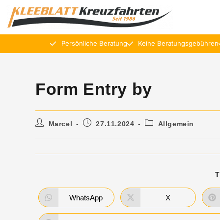
Persönliche Beratung
Keine Beratungsgebühren
Form Entry by
Marcel
27.11.2024
Allgemein
T
WhatsApp
X