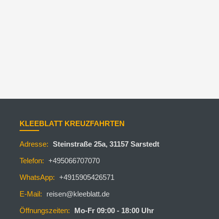
KLEEBLATT KREUZFAHRTEN
Adresse:
Steinstraße 25a, 31157 Sarstedt
Telefon:
+495066707070
WhatsApp:
+4915905426571
E-Mail:
reisen@kleeblatt.de
Öffnungszeiten:
Mo-Fr 09:00 - 18:00 Uhr