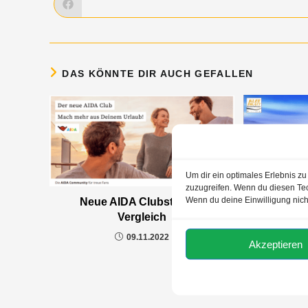
DAS KÖNNTE DIR AUCH GEFALLEN
Um dir ein optimales Erlebnis z
zuzugreifen. Wenn du diesen Tec
Wenn du deine Einwilligung nich
Neue AIDA Clubstufe im
AIDA Asie
Vergleich
09.11.2022
Akzeptieren