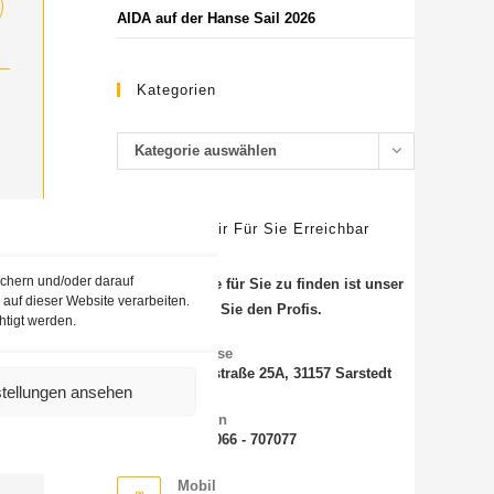
AIDA auf der Hanse Sail 2026
Kategorien
Kategorie auswählen
SO Sind Wir Für Sie Erreichbar
ichern und/oder darauf
Die beste Reise für Sie zu finden ist unser
auf dieser Website verarbeiten.
Job. Vertrauen Sie den Profis.
htigt werden.
Adresse
Steinstraße 25A, 31157 Sarstedt
stellungen ansehen
Telefon
+49 5066 - 707077
Mobil