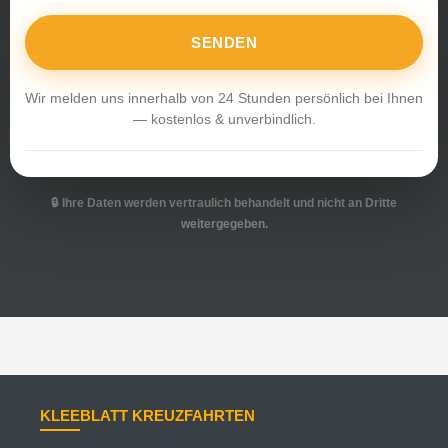
SENDEN
KLEEBLATT KREUZFAHRTEN