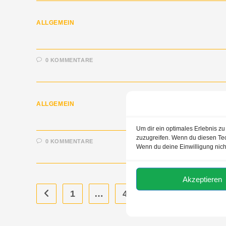
ALLGEMEIN
0 KOMMENTARE
ALLGEMEIN
Um dir ein optimales Erlebnis z
zuzugreifen. Wenn du diesen Tec
0 KOMMENTARE
Wenn du deine Einwilligung nich
Akzeptieren
1
…
4
5
6
7