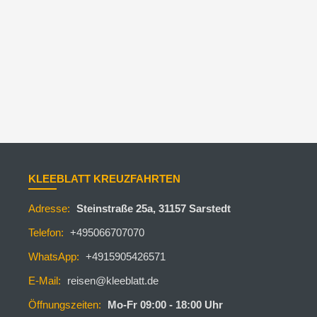
KLEEBLATT KREUZFAHRTEN
Adresse:
Steinstraße 25a, 31157 Sarstedt
Telefon:
+495066707070
WhatsApp:
+4915905426571
E-Mail:
reisen@kleeblatt.de
Öffnungszeiten:
Mo-Fr 09:00 - 18:00 Uhr