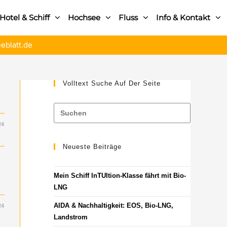
Hotel & Schiff
Hochsee
Fluss
Info & Kontakt
eblatt.de
Volltext Suche Auf Der Seite
24
Neueste Beiträge
Mein Schiff InTUItion-Klasse fährt mit Bio-
LNG
AIDA & Nachhaltigkeit: EOS, Bio-LNG,
24
Landstrom