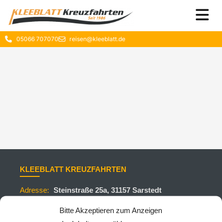
05066 707070
reisen@kleeblatt.de
KLEEBLATT KREUZFAHRTEN
Adresse:
Steinstraße 25a, 31157 Sarstedt
Telefon:
+495066707070
Bitte Akzeptieren zum Anzeigen