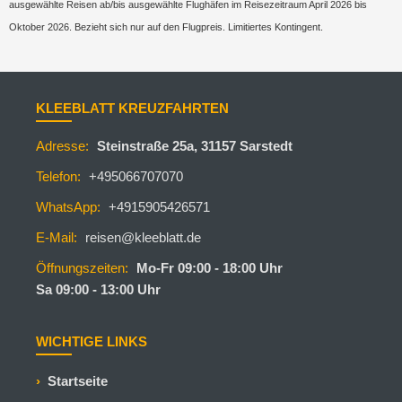
ausgewählte Reisen ab/bis ausgewählte Flughäfen im Reisezeitraum April 2026 bis
Oktober 2026. Bezieht sich nur auf den Flugpreis. Limitiertes Kontingent.
KLEEBLATT KREUZFAHRTEN
Adresse:
Steinstraße 25a, 31157 Sarstedt
Telefon:
+495066707070
WhatsApp:
+4915905426571
E-Mail:
reisen@kleeblatt.de
Öffnungszeiten:
Mo-Fr 09:00 - 18:00 Uhr
Sa 09:00 - 13:00 Uhr
WICHTIGE LINKS
Startseite