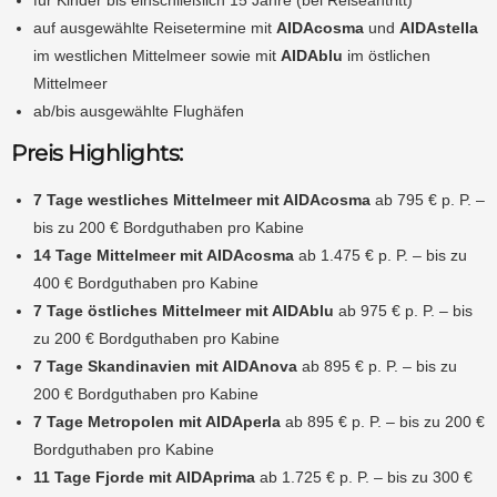
auf ausgewählte Reisetermine mit
AIDAcosma
und
AIDAstella
im westlichen Mittelmeer sowie mit
AIDAblu
im östlichen
Mittelmeer
ab/bis ausgewählte Flughäfen
Preis Highlights:
7 Tage westliches Mittelmeer mit AIDAcosma
ab 795 € p. P. –
bis zu 200 € Bordguthaben pro Kabine
14 Tage Mittelmeer mit AIDAcosma
ab 1.475 € p. P. – bis zu
400 € Bordguthaben pro Kabine
7 Tage östliches Mittelmeer mit AIDAblu
ab 975 € p. P. – bis
zu 200 € Bordguthaben pro Kabine
7 Tage Skandinavien mit AIDAnova
ab 895 € p. P. – bis zu
200 € Bordguthaben pro Kabine
7 Tage Metropolen mit AIDAperla
ab 895 € p. P. – bis zu 200 €
Bordguthaben pro Kabine
11 Tage Fjorde mit AIDAprima
ab 1.725 € p. P. – bis zu 300 €