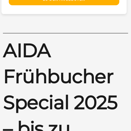
AIDA
Frühbucher
Special 2025
– bis zu