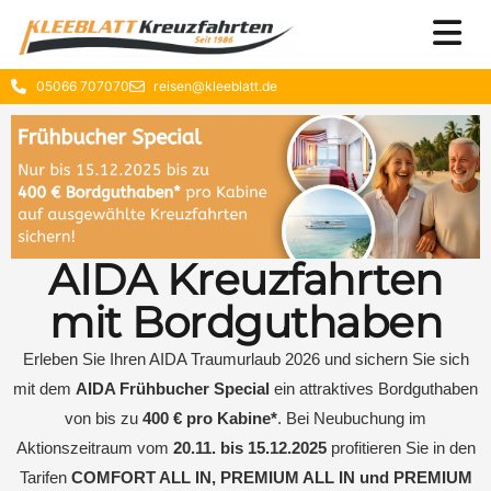
05066 707070
reisen@kleeblatt.de
AIDA Kreuzfahrten
mit Bordguthaben
Erleben Sie Ihren AIDA Traumurlaub 2026 und sichern Sie sich
mit dem
AIDA Frühbucher Special
ein attraktives Bordguthaben
von bis zu
400 € pro Kabine*
. Bei Neubuchung im
Aktionszeitraum vom
20.11. bis 15.12.2025
profitieren Sie in den
Tarifen
COMFORT ALL IN, PREMIUM ALL IN und PREMIUM