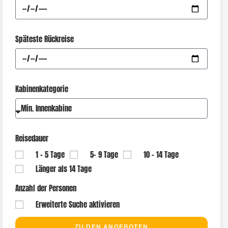
Späteste Rückreise
Kabinenkategorie
Reisedauer
1 - 5 Tage
5- 9 Tage
10 - 14 Tage
Länger als 14 Tage
Anzahl der Personen
Erweiterte Suche aktivieren
ZU DEN ANGEBOTEN