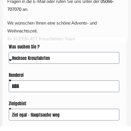
Fragen in die E-Mail oder rufen Sie uns unter der
05066-
707070
an.
Wir wünschen Ihnen eine schöne Advents- und
Weihnachtszeit.
Ihr KLEEBLATT Kreuzfahrten Team
Was suchen Sie ?
Reederei
Zielgebiet