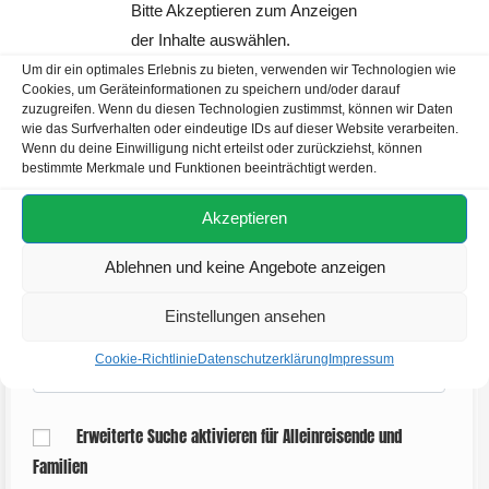
Reisezeitraum
Bitte Akzeptieren zum Anzeigen
der Inhalte auswählen.
Um dir ein optimales Erlebnis zu bieten, verwenden wir Technologien wie
Cookies, um Geräteinformationen zu speichern und/oder darauf
zuzugreifen. Wenn du diesen Technologien zustimmst, können wir Daten
Kabinenkategorie
wie das Surfverhalten oder eindeutige IDs auf dieser Website verarbeiten.
Wenn du deine Einwilligung nicht erteilst oder zurückziehst, können
bestimmte Merkmale und Funktionen beeinträchtigt werden.
Aktuelle Aktionen
Akzeptieren
Ablehnen und keine Angebote anzeigen
Einstellungen ansehen
Reisedauer
Cookie-Richtlinie
Datenschutzerklärung
Impressum
7-14 Tage
Erweiterte Suche aktivieren für Alleinreisende und
Familien