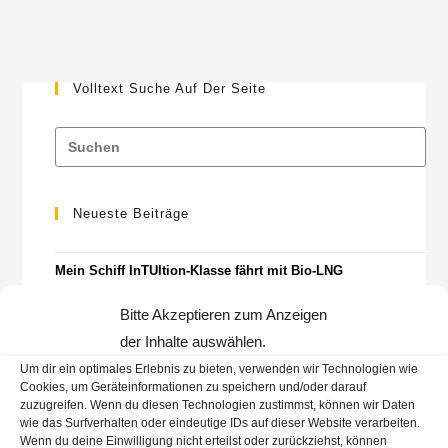
Volltext Suche Auf Der Seite
Neueste Beiträge
Mein Schiff InTUItion-Klasse fährt mit Bio-LNG
AIDA & Nachhaltigkeit: EOS, Bio-LNG, Landstrom
Bitte Akzeptieren zum Anzeigen
der Inhalte auswählen.
AIDA auf der Hanse Sail 2026
Um dir ein optimales Erlebnis zu bieten, verwenden wir Technologien wie
Cookies, um Geräteinformationen zu speichern und/oder darauf
zuzugreifen. Wenn du diesen Technologien zustimmst, können wir Daten
Kategorien
wie das Surfverhalten oder eindeutige IDs auf dieser Website verarbeiten.
Wenn du deine Einwilligung nicht erteilst oder zurückziehst, können