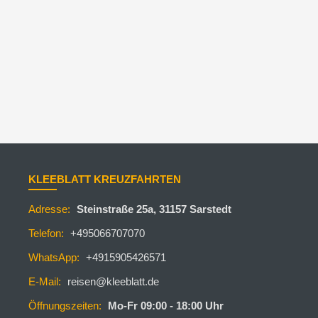
KLEEBLATT KREUZFAHRTEN
Adresse:
Steinstraße 25a, 31157 Sarstedt
Telefon:
+495066707070
WhatsApp:
+4915905426571
E-Mail:
reisen@kleeblatt.de
Öffnungszeiten:
Mo-Fr 09:00 - 18:00 Uhr