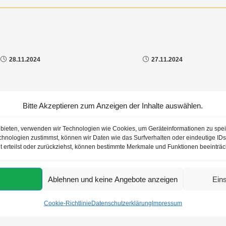
28.11.2024
27.11.2024
Bitte Akzeptieren zum Anzeigen der Inhalte auswählen.
u bieten, verwenden wir Technologien wie Cookies, um Geräteinformationen zu spe
hnologien zustimmst, können wir Daten wie das Surfverhalten oder eindeutige IDs 
t erteilst oder zurückziehst, können bestimmte Merkmale und Funktionen beeinträc
Ablehnen und keine Angebote anzeigen
Ein
Cookie-Richtlinie
Datenschutzerklärung
Impressum