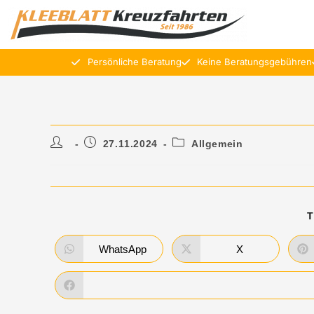
Persönliche Beratung
Keine Beratungsgebühren
27.11.2024
Allgemein
T
WhatsApp
X