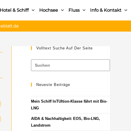
Hotel & Schiff
Hochsee
Fluss
Info & Kontakt
eblatt.de
Volltext Suche Auf Der Seite
Neueste Beiträge
Mein Schiff InTUItion-Klasse fährt mit Bio-
LNG
AIDA & Nachhaltigkeit: EOS, Bio-LNG,
Landstrom