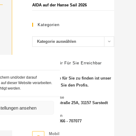
AIDA auf der Hanse Sail 2026
Kategorien
Kategorie auswählen
SO Sind Wir Für Sie Erreichbar
ichern und/oder darauf
Die beste Reise für Sie zu finden ist unser
auf dieser Website verarbeiten.
Job. Vertrauen Sie den Profis.
htigt werden.
Adresse
Steinstraße 25A, 31157 Sarstedt
stellungen ansehen
Telefon
+49 5066 - 707077
Mobil