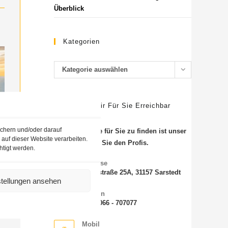
Überblick
Kategorien
Kategorie auswählen
SO Sind Wir Für Sie Erreichbar
ichern und/oder darauf
Die beste Reise für Sie zu finden ist unser
auf dieser Website verarbeiten.
Job. Vertrauen Sie den Profis.
htigt werden.
Adresse
Steinstraße 25A, 31157 Sarstedt
stellungen ansehen
Telefon
+49 5066 - 707077
Mobil