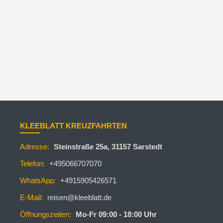
KLEEBLATT KREUZFAHRTEN
Adresse:
Steinstraße 25a, 31157 Sarstedt
Telefon:
+495066707070
WhatsApp:
+4915905426571
E-Mail:
reisen@kleeblatt.de
Öffnungszeiten:
Mo-Fr 09:00 - 18:00 Uhr