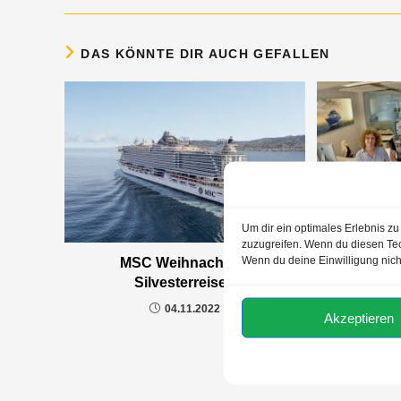
DAS KÖNNTE DIR AUCH GEFALLEN
Um dir ein optimales Erlebnis z
zuzugreifen. Wenn du diesen Tec
Wenn du deine Einwilligung nich
MSC Weihnachts &
Silvesterreisen
04.11.2022
Akzeptieren