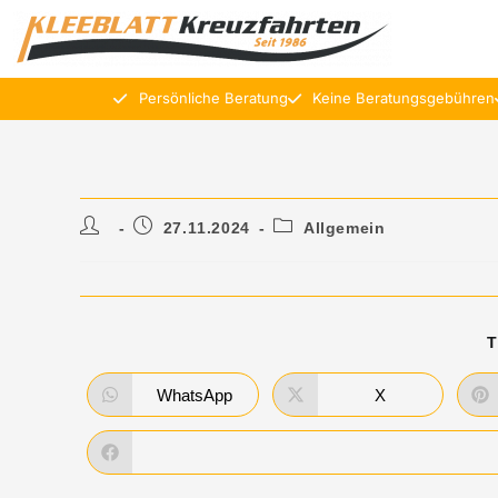
Persönliche Beratung
Keine Beratungsgebühren
27.11.2024
Allgemein
T
WhatsApp
X