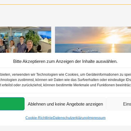
Bitte Akzeptieren zum Anzeigen der Inhalte auswählen.
Jobs
u bieten, verwenden wir Technologien wie Cookies, um Geräteinformationen zu spe
06.07.2023
hnologien zustimmst, können wir Daten wie das Surfverhalten oder eindeutige IDs 
t erteilst oder zurückziehst, können bestimmte Merkmale und Funktionen beeinträc
AIDA Seetours Angebote
24.10.2022
Ablehnen und keine Angebote anzeigen
Ein
Cookie-Richtlinie
Datenschutzerklärung
Impressum