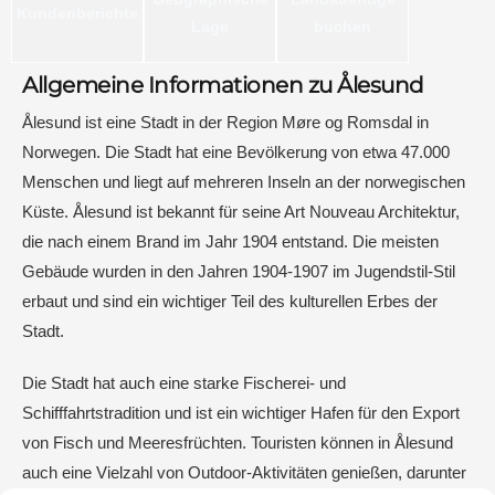
Kundenberichte
Lage
buchen
Allgemeine Informationen zu Ålesund
Ålesund ist eine Stadt in der Region Møre og Romsdal in
Norwegen. Die Stadt hat eine Bevölkerung von etwa 47.000
Menschen und liegt auf mehreren Inseln an der norwegischen
Küste. Ålesund ist bekannt für seine Art Nouveau Architektur,
die nach einem Brand im Jahr 1904 entstand. Die meisten
Gebäude wurden in den Jahren 1904-1907 im Jugendstil-Stil
erbaut und sind ein wichtiger Teil des kulturellen Erbes der
Stadt.
Die Stadt hat auch eine starke Fischerei- und
Schifffahrtstradition und ist ein wichtiger Hafen für den Export
von Fisch und Meeresfrüchten. Touristen können in Ålesund
auch eine Vielzahl von Outdoor-Aktivitäten genießen, darunter