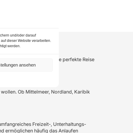
ichern und/oder darauf
auf dieser Website verarbeiten.
htigt werden.
ichen Erlebnis. Damit Sie die perfekte Reise
stellungen ansehen
iterien:
wollen. Ob Mittelmeer, Nordland, Karibik
 umfangreiches Freizeit-, Unterhaltungs-
nd ermöglichen häufig das Anlaufen