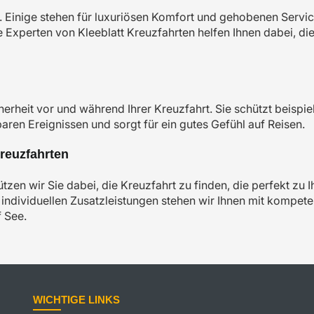
. Einige stehen für luxuriösen Komfort und gehobenen Servi
 Experten von Kleeblatt Kreuzfahrten helfen Ihnen dabei, di
herheit vor und während Ihrer Kreuzfahrt. Sie schützt beispi
en Ereignissen und sorgt für ein gutes Gefühl auf Reisen.
Kreuzfahrten
ützen wir Sie dabei, die Kreuzfahrt zu finden, die perfekt z
individuellen Zusatzleistungen stehen wir Ihnen mit kompeten
f See.
WICHTIGE LINKS