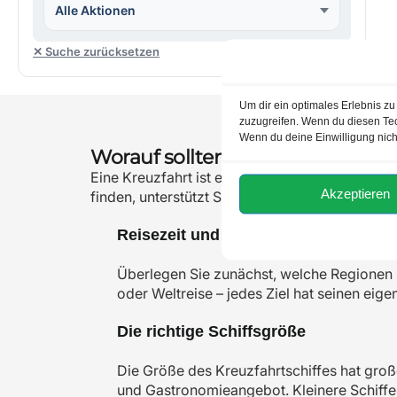
Alle Aktionen
✕ Suche zurücksetzen
Um dir ein optimales Erlebnis z
zuzugreifen. Wenn du diesen Tec
Wenn du deine Einwilligung nich
Worauf sollten Sie bei der Buch
Eine Kreuzfahrt ist eine besondere Art zu reis
Akzeptieren
finden, unterstützt Sie
KLEEBLATT Kreuzfahrt
Reisezeit und Fahrgebiet
Überlegen Sie zunächst, welche Regionen S
oder Weltreise – jedes Ziel hat seinen eig
Die richtige Schiffsgröße
Die Größe des Kreuzfahrtschiffes hat große
und Gastronomieangebot. Kleinere Schiff