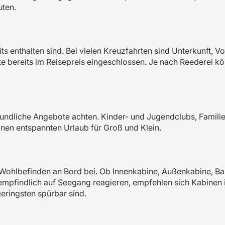
uten.
s enthalten sind. Bei vielen Kreuzfahrten sind Unterkunft, Vo
 bereits im Reisepreis eingeschlossen. Je nach Reederei kö
nfreundliche Angebote achten. Kinder- und Jugendclubs, Famil
inen entspannten Urlaub für Groß und Klein.
 Wohlbefinden an Bord bei. Ob Innenkabine, Außenkabine, Ba
ie empfindlich auf Seegang reagieren, empfehlen sich Kabinen 
eringsten spürbar sind.