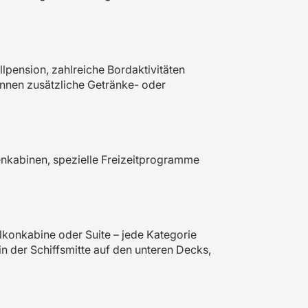
llpension, zahlreiche Bordaktivitäten
nnen zusätzliche Getränke- oder
ienkabinen, spezielle Freizeitprogramme
lkonkabine oder Suite – jede Kategorie
in der Schiffsmitte auf den unteren Decks,