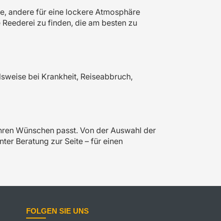
ce, andere für eine lockere Atmosphäre
e Reederei zu finden, die am besten zu
elsweise bei Krankheit, Reiseabbruch,
u Ihren Wünschen passt. Von der Auswahl der
ter Beratung zur Seite – für einen
FOLGEN SIE UNS