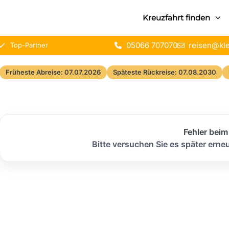
Kreuzfahrt finden
05066 707070
reisen@kle
Top-Partner
Früheste Abreise: 07.07.2026
Späteste Rückreise: 07.08.2030
Fehler beim
Bitte versuchen Sie es später erneut