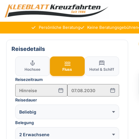
Persönliche Beratung
Keine Beratungsgebühren
Reisedetails
Hochsee
Fluss
Hotel & Schiff
Reisezeitraum
Reisedauer
Beliebig
Belegung
2 Erwachsene